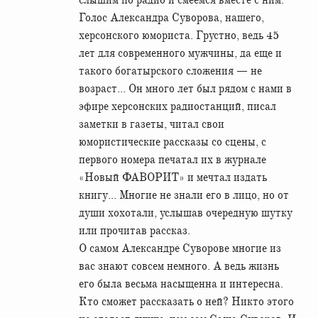
Голос Александра Суворова, нашего,
херсонского юмориста. Грустно, ведь 45
лет для современного мужчины, да еще и
такого богатырского сложения — не
возраст... Он много лет был рядом с нами в
эфире херсонских радиостанций, писал
заметки в газеты, читал свои
юмористические рассказы со сцены, с
первого номера печатал их в журнале
«Новый ФАВОРИТ» и мечтал издать
книгу... Многие не знали его в лицо, но от
души хохотали, услышав очередную шутку
или прочитав рассказ.
О самом Александре Суворове многие из
вас знают совсем немного. А ведь жизнь
его была весьма насыщенна и интересна.
Кто сможет рассказать о ней? Никто этого