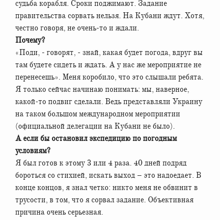
судьба корабля. Сроки поджимают. Задание
правительства сорвать нельзя. На Кубани ждут. Хотя,
честно говоря, не очень-то и ждали.
Почему?
«Поди, - говорят, - знай, какая будет погода, вдруг вы
там будете сидеть и ждать. А у нас же мероприятие не
перенесешь». Меня коробило, что это слышали ребята.
Я только сейчас начинаю понимать: мы, наверное,
какой-то подвиг сделали. Ведь представляли Украину
на таком большом международном мероприятии
(официальной делегации на Кубани не было).
А если бы остановил экспедицию по погодным
условиям?
Я был готов к этому 3 или 4 раза. 40 дней подряд
бороться со стихией, искать выход – это надоедает. В
конце концов, я знал четко: никто меня не обвинит в
трусости, в том, что я сорвал задание. Объективная
причина очень серьезная.