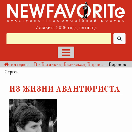
7 августа 2026 года, пятница
интервью
В - Ваганова, Валевская, Вирчис...
Воронов
Сергей
ИЗ ЖИЗНИ АВАНТЮРИСТА