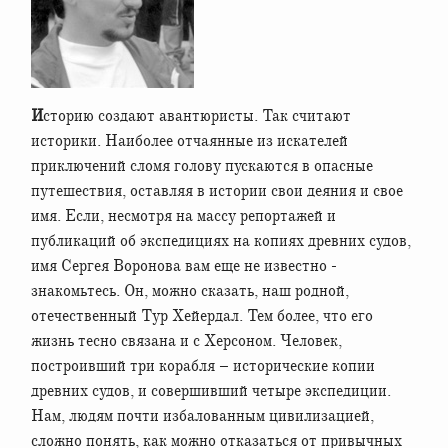
Историю создают авантюристы. Так считают
историки. Наиболее отчаянные из искателей
приключений сломя голову пускаются в опасные
путешествия, оставляя в истории свои деяния и свое
имя. Если, несмотря на массу репортажей и
публикаций об экспедициях на копиях древних судов,
имя Сергея Воронова вам еще не известно -
знакомьтесь. Он, можно сказать, наш родной,
отечественный Тур Хейердал. Тем более, что его
жизнь тесно связана и с Херсоном. Человек,
построивший три корабля – исторические копии
древних судов, и совершивший четыре экспедиции.
Нам, людям почти избалованным цивилизацией,
сложно понять, как можно отказаться от привычных