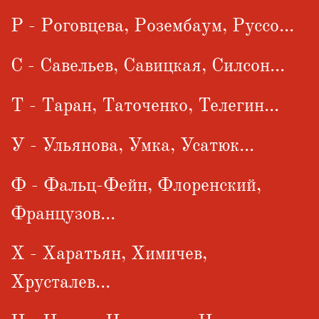
Р - Роговцева, Розембаум, Руссо...
С - Савельев, Савицкая, Силсон...
Т - Таран, Таточенко, Телегин...
У - Ульянова, Умка, Усатюк...
Ф - Фальц-Фейн, Флоренский,
Французов...
Х - Харатьян, Химичев,
Хрусталев...