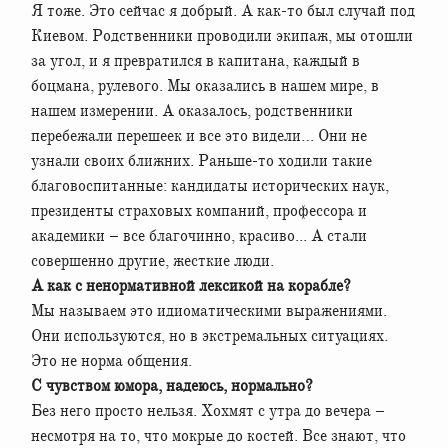
Я тоже. Это сейчас я добрый. А как-то был случай под
Киевом. Родственники проводили экипаж, мы отошли
за угол, и я превратился в капитана, каждый в
боцмана, рулевого. Мы оказались в нашем мире, в
нашем измерении. А оказалось, родственники
перебежали перешеек и все это видели… Они не
узнали своих ближних. Раньше-то ходили такие
благовоспитанные: кандидаты исторических наук,
президенты страховых компаний, профессора и
академики – все благочинно, красиво... А стали
совершенно другие, жесткие люди.
А как с ненормативной лексикой на корабле?
Мы называем это идиоматическими выражениями.
Они используются, но в экстремальных ситуациях.
Это не норма общения.
С чувством юмора, надеюсь, нормально?
Без него просто нельзя. Хохмят с утра до вечера –
несмотря на то, что мокрые до костей. Все знают, что