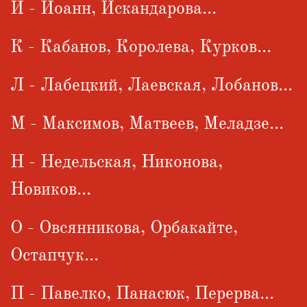
И - Иоанн, Искандарова...
К - Кабанов, Королева, Курков...
Л - Лабецкий, Лаевская, Лобанов...
М - Максимов, Матвеев, Меладзе...
Н - Недельская, Никонова,
Новиков...
О - Овсянникова, Орбакайте,
Остапчук...
П - Павелко, Панасюк, Перерва...