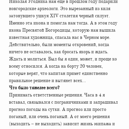
Николая Угодника нам еще в прошлом году подарили
новгородские археологи. Это вырезанный из киля
затонувшего ушкуя XIV столетия черный силуэт.
Именно эта икона и помогла нам тогда. А в этом году
икона Пресвятой Богородицы, которую нам вышила
известная художница, спасала нас в Черном море.
Действительно, были моменты откровений, когда
ничего не оставалось, как бросать якорь и ждать.
Ждать и молиться. Был бы я один, может, и проще ко
всему относился. А когда на борту 20 человек,
которые верят, что капитан примет единственно
правильное решение и вытянет всех…
Что было тяжелее всего?
Принимать ответственные решения. Часа в 4 я
вставал, связывался с пограничниками и запрашивал
прогноз погоды на сутки. А прогноз или просто
поганый, или очень поганый. А от моего решения
(выходить – не выходить) зависит жизнь экипажа и