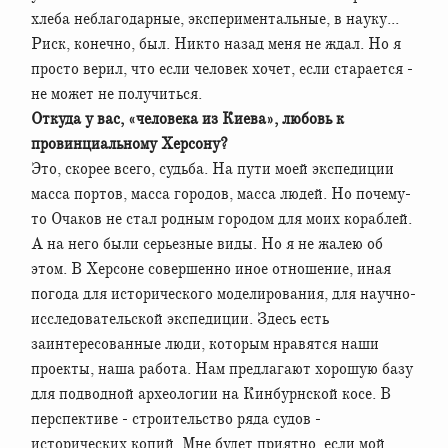
хлеба неблагодарные, экспериментальные, в науку...
Риск, конечно, был. Никто назад меня не ждал. Но я
просто верил, что если человек хочет, если старается -
не может не получиться.
Откуда у вас, «человека из Киева», любовь к
провинциальному Херсону?
Это, скорее всего, судьба. На пути моей экспедиции
масса портов, масса городов, масса людей. Но почему-
то Очаков не стал родным городом для моих кораблей.
А на него были серьезные виды. Но я не жалею об
этом. В Херсоне совершенно иное отношение, иная
погода для исторического моделирования, для научно-
исследовательской экспедиции. Здесь есть
заинтересованные люди, которым нравятся наши
проекты, наша работа. Нам предлагают хорошую базу
для подводной археологии на Кинбурнской косе. В
перспективе - строительство ряда судов -
исторических копий. Мне будет приятно, если мой