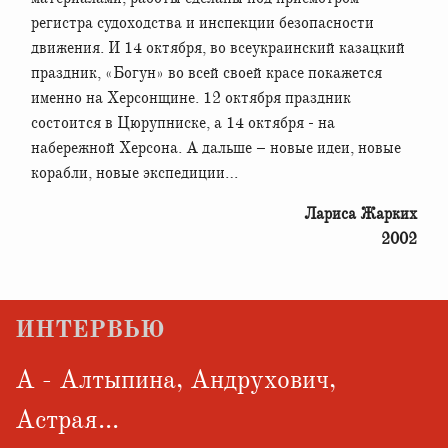
регистра судоходства и инспекции безопасности
движения. И 14 октября, во всеукраинский казацкий
праздник, «Богун» во всей своей красе покажется
именно на Херсонщине. 12 октября праздник
состоится в Цюрупниске, а 14 октября - на
набережной Херсона. А дальше – новые идеи, новые
корабли, новые экспедиции…
Лариса Жарких
2002
ИНТЕРВЬЮ
А - Алтыпина, Андрухович,
Астрая...