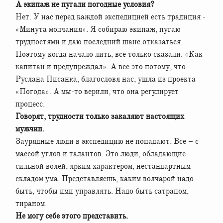
А экипаж не пугали погодные условия?
Нет. У нас перед каждой экспедицией есть традиция -
«Минута молчания». Я собираю экипаж, пугаю
трудностями и даю последний шанс отказаться.
Поэтому когда начало лить, все только сказали: «Как
капитан и предупреждал». А все это потому, что
Руслана Писанка, благословя нас, ушла из проекта
«Погода». А мы-то верили, что она регулирует
процесс.
Говорят, трудности только закаляют настоящих
мужчин.
Заурядные люди в экспедицию не попадают. Все – с
массой углов и талантов. Это люди, обладающие
сильной волей, ярким характером, нестандартным
складом ума. Представляешь, каким волчарой надо
быть, чтобы ими управлять. Надо быть сатрапом,
тираном.
Не могу себе этого представить.