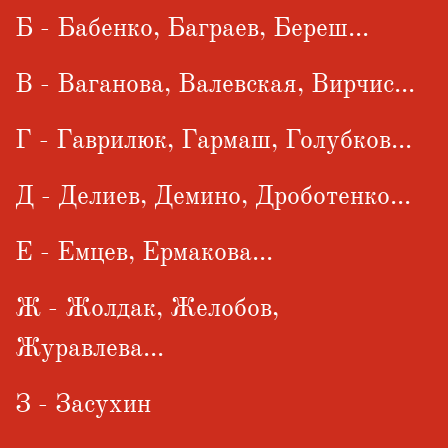
Б - Бабенко, Баграев, Береш...
В - Ваганова, Валевская, Вирчис...
Г - Гаврилюк, Гармаш, Голубков...
Д - Делиев, Демино, Дроботенко...
Е - Емцев, Ермакова...
Ж - Жолдак, Желобов,
Журавлева...
З - Засухин