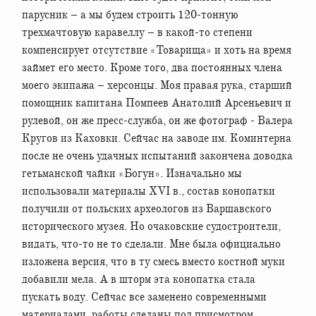
парусник – а мы будем строить 120-тонную
трехмачтовую каравеллу – в какой-то степени
компенсирует отсутствие «Товарища» и хоть на время
займет его место. Кроме того, два постоянных члена
моего экипажа – херсонцы. Моя правая рука, старший
помощник капитана Помпеев Анатолий Арсеньевич и
рулевой, он же пресс-служба, он же фотограф - Валера
Кругов из Каховки. Сейчас на заводе им. Коминтерна
после не очень удачных испытаний закончена доводка
гетьманской чайки «Богун». Изначально мы
использовали материалы XVI в., состав конопатки
получили от польских археологов из Варшавского
исторического музея. Но очаковские судостроители,
видать, что-то не то сделали. Мне была официально
изложена версия, что в ту смесь вместо костной муки
добавили мела. А в шторм эта конопатка стала
пускать воду. Сейчас все заменено современными
материалами, работы сделаны под присмотром